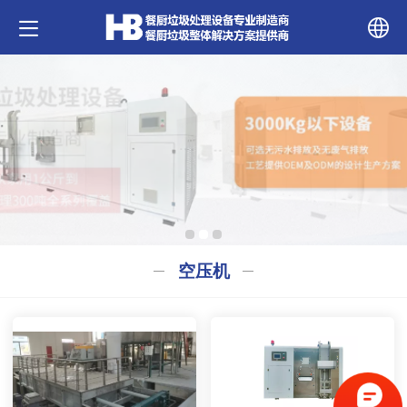
中文
English
空压机