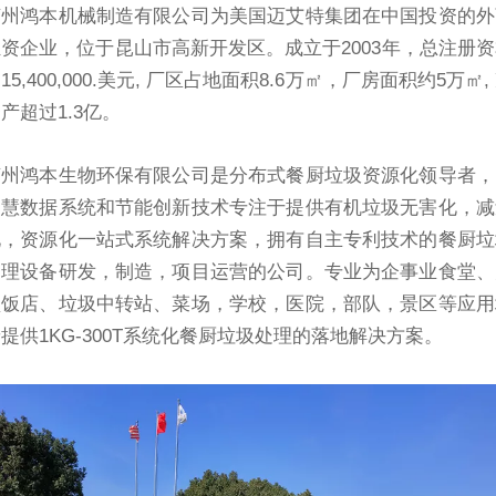
苏州鸿本机械制造有限公司为美国迈艾特集团在中国投资的外
资企业，位于昆山市高新开发区。成立于2003年，总注册资
15,400,000.美元, 厂区占地面积8.6万㎡，厂房面积约5万㎡,
产超过1.3亿。
苏州鸿本生物环保有限公司是分布式餐厨垃圾资源化领导者，
智慧数据系统和节能创新技术专注于提供有机垃圾无害化，减
化，资源化一站式系统解决方案，拥有自主专利技术的餐厨垃
处理设备研发，制造，项目运营的公司。专业为企事业食堂、
型饭店、垃圾中转站、菜场，学校，医院，部队，景区等应用
提供1KG-300T系统化餐厨垃圾处理的落地解决方案。