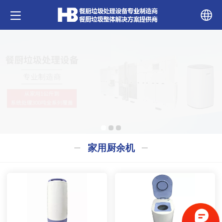
中文
English
家用厨余机