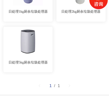
日处理1kg厨余垃圾处理器
日处理2kg厨余垃圾处理器
日处理5kg厨余垃圾处理器
1
/ 1
苏州鸿本八大优势
电话咨询
在线地图
在线留言
官方微信